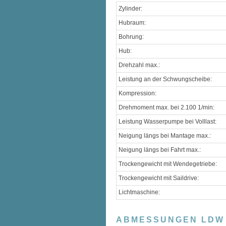
Zylinder:
Hubraum:
Bohrung:
Hub:
Drehzahl max.:
Leistung an der Schwungscheibe:
Kompression:
Drehmoment max. bei 2.100 1/min:
Leistung Wasserpumpe bei Volllast:
Neigung längs bei Mantage max.:
Neigung längs bei Fahrt max.:
Trockengewicht mit Wendegetriebe:
Trockengewicht mit Saildrive:
Lichtmaschine:
ABMESSUNGEN LDW 