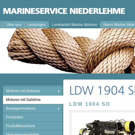
Über uns
Leistungen
Lombardini Marine Motoren
Nanni Marine Moto
Motoren mit Getriebe
Motoren mit Saildrive
LDW 1904 SD
Bootsgeneratoren
Preislisten
Produktbroschüre
Motorendatenblätter