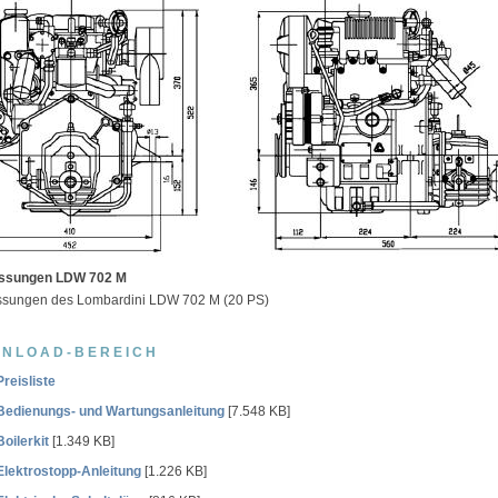
sungen LDW 702 M
sungen des Lombardini LDW 702 M (20 PS)
NLOAD-BEREICH
Preisliste
Bedienungs- und Wartungsanleitung
[7.548 KB]
Boilerkit
[1.349 KB]
Elektrostopp-Anleitung
[1.226 KB]