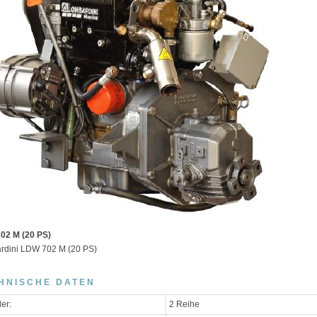
02 M (20 PS)
rdini LDW 702 M (20 PS)
HNISCHE DATEN
der:
2 Reihe