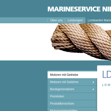
Über uns
Leistungen
Lombardini Mari
Motoren mit Getriebe
Motoren mit Saildrive
LDW
Bootsgeneratoren
Preislisten
Produktbroschüre
Motorendatenblätter