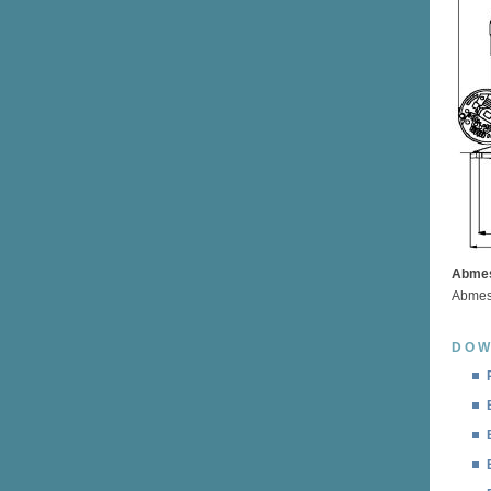
Abmes
Abmes
DOW