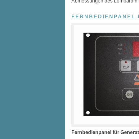
Abmessungen des Lombardini 
FERNBEDIENPANEL
Fernbedienpanel für Genera