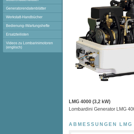
Generatorendatenblätter
Werkstatt-Handbücher
Bedienung-/Wartungshefte
Ersatzteilisten
Videos zu Lombarinimotoren
(englisch)
LMG 4000 (3,2 kW)
Lombardini Generator LMG 40
ABMESSUNGEN LMG 