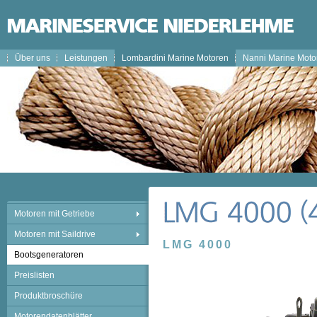
Über uns
Leistungen
Lombardini Marine Motoren
Nanni Marine Moto
Motoren mit Getriebe
Motoren mit Saildrive
LMG 4000
Bootsgeneratoren
Preislisten
Produktbroschüre
Motorendatenblätter